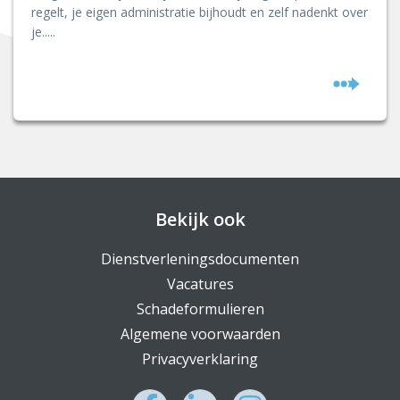
regelt, je eigen administratie bijhoudt en zelf nadenkt over
je.....
Bekijk ook
Dienstverleningsdocumenten
Vacatures
Schadeformulieren
Algemene voorwaarden
Privacyverklaring