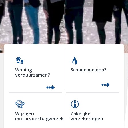
Woning
Schade melden?
verduurzamen?
Wijzigen
Zakelijke
motorvoertuigverzekering
verzekeringen