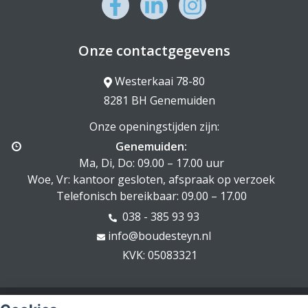
Onze contactgegevens
Westerkaai 78-80
8281 BH Genemuiden
Onze openingstijden zijn:
Genemuiden:
Ma, Di, Do: 09.00 – 17.00 uur
Woe, Vr: kantoor gesloten, afspraak op verzoek
Telefonisch bereikbaar: 09.00 – 17.00
038 - 385 93 93
info@boudesteyn.nl
KVK: 05083321
© Copyright
Assupport BV
2026