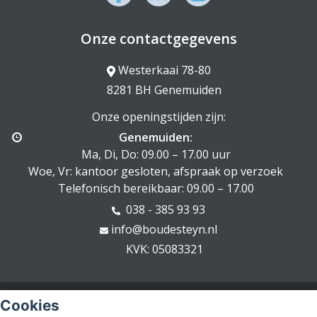
Onze contactgegevens
Westerkaai 78-80
8281 BH Genemuiden
Onze openingstijden zijn:
Genemuiden:
Ma, Di, Do: 09.00 – 17.00 uur
Woe, Vr: kantoor gesloten, afspraak op verzoek
Telefonisch bereikbaar: 09.00 – 17.00
038 - 385 93 93
info@boudesteyn.nl
KVK: 05083321
© Copyright
Assupport BV
2026
Cookies
Sitemap