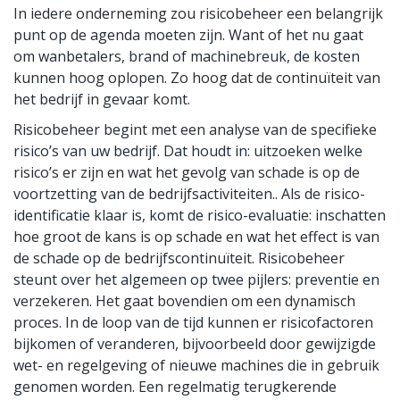
In iedere onderneming zou risicobeheer een belangrijk
punt op de agenda moeten zijn. Want of het nu gaat
om wanbetalers, brand of machinebreuk, de kosten
kunnen hoog oplopen. Zo hoog dat de continuïteit van
het bedrijf in gevaar komt.
Risicobeheer begint met een analyse van de specifieke
risico’s van uw bedrijf. Dat houdt in: uitzoeken welke
risico’s er zijn en wat het gevolg van schade is op de
voortzetting van de bedrijfsactiviteiten.. Als de risico-
identificatie klaar is, komt de risico-evaluatie: inschatten
hoe groot de kans is op schade en wat het effect is van
de schade op de bedrijfscontinuïteit. Risicobeheer
steunt over het algemeen op twee pijlers: preventie en
verzekeren. Het gaat bovendien om een dynamisch
proces. In de loop van de tijd kunnen er risicofactoren
bijkomen of veranderen, bijvoorbeeld door gewijzigde
wet- en regelgeving of nieuwe machines die in gebruik
genomen worden. Een regelmatig terugkerende