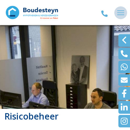
Risicobeheer