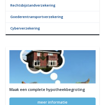
Rechtsbijstandverzekering
Goederentransportverzekering
Cyberverzekering
Maak een complete hypotheekbegroting
meer informatie