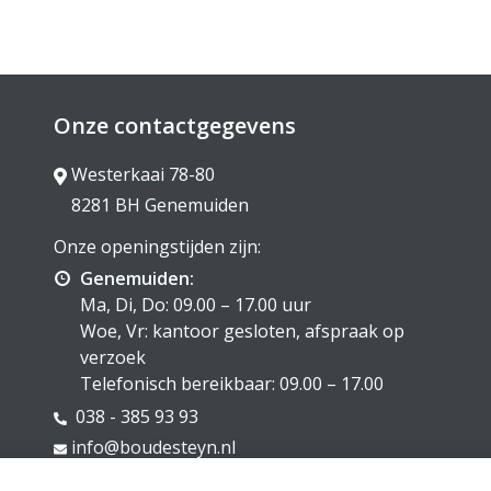
Onze contactgegevens
Westerkaai 78-80
8281 BH Genemuiden
Onze openingstijden zijn:
Genemuiden:
Ma, Di, Do: 09.00 – 17.00 uur
Woe, Vr: kantoor gesloten, afspraak op
verzoek
Telefonisch bereikbaar: 09.00 – 17.00
038 - 385 93 93
info@boudesteyn.nl
KVK: 05083321