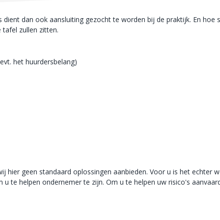
s dient dan ook aansluiting gezocht te worden bij de praktijk. En hoe s
afel zullen zitten.
 evt. het huurdersbelang)
ij hier geen standaard oplossingen aanbieden. Voor u is het echter w
om u te helpen ondernemer te zijn. Om u te helpen uw risico's aanvaar