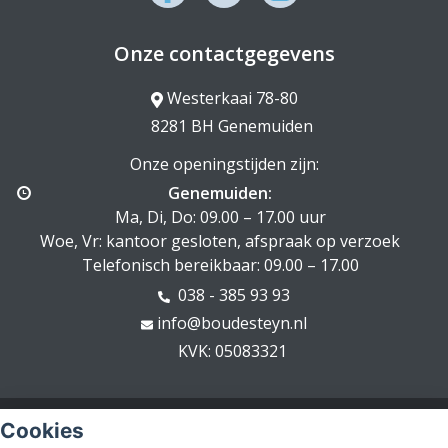
Onze contactgegevens
Westerkaai 78-80
8281 BH Genemuiden
Onze openingstijden zijn:
Genemuiden:
Ma, Di, Do: 09.00 – 17.00 uur
Woe, Vr: kantoor gesloten, afspraak op verzoek
Telefonisch bereikbaar: 09.00 – 17.00
038 - 385 93 93
info@boudesteyn.nl
KVK: 05083321
© Copyright
Assupport BV
2026
Cookies
Sitemap