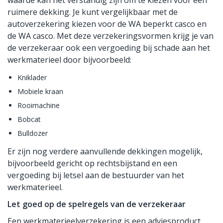
waarde kan het verstandig zijn om te kiezen voor een
ruimere dekking. Je kunt vergelijkbaar met de
autoverzekering kiezen voor de WA beperkt casco en
de WA casco. Met deze verzekeringsvormen krijg je van
de verzekeraar ook een vergoeding bij schade aan het
werkmaterieel door bijvoorbeeld:
Kniklader
Mobiele kraan
Rooimachine
Bobcat
Bulldozer
Er zijn nog verdere aanvullende dekkingen mogelijk,
bijvoorbeeld gericht op rechtsbijstand en een
vergoeding bij letsel aan de bestuurder van het
werkmaterieel.
Let goed op de spelregels van de verzekeraar
Een werkmaterieelverzekering is een adviesproduct.