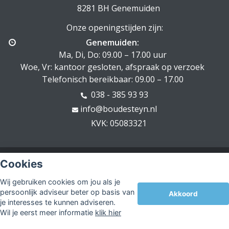
8281 BH Genemuiden
Onze openingstijden zijn:
Genemuiden:
Ma, Di, Do: 09.00 – 17.00 uur
Woe, Vr: kantoor gesloten, afspraak op verzoek
Telefonisch bereikbaar: 09.00 – 17.00
038 - 385 93 93
info@boudesteyn.nl
KVK: 05083321
© Copyright
Assupport BV
2026
Cookies
Sitemap
Wij gebruiken cookies om jou als je
Disclaimer
persoonlijk adviseur beter op basis van
Akkoord
je interesses te kunnen adviseren.
Wil je eerst meer informatie
klik hier