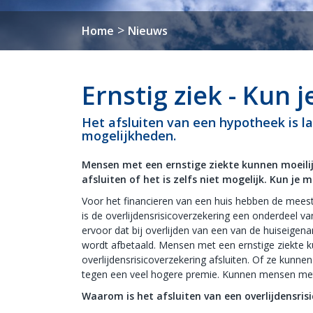
>
Home
Nieuws
Ernstig ziek - Kun 
Het afsluiten van een hypotheek is las
mogelijkheden.
Mensen met een ernstige ziekte kunnen moeilijk
afsluiten of het is zelfs niet mogelijk. Kun je 
Voor het financieren van een huis hebben de mee
is de overlijdensrisicoverzekering een onderdeel v
ervoor dat bij overlijden van een van de huiseigena
wordt afbetaald. Mensen met een ernstige ziekte 
overlijdensrisicoverzekering afsluiten. Of ze kunne
tegen een veel hogere premie. Kunnen mensen met 
Waarom is het afsluiten van een overlijdensris