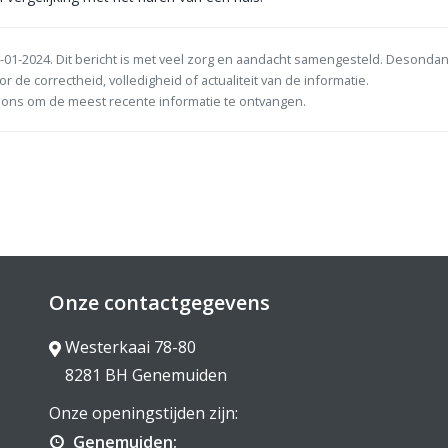
-01-2024. Dit bericht is met veel zorg en aandacht samengesteld. Desonda
or de correctheid, volledigheid of actualiteit van de informatie.
ons om de meest recente informatie te ontvangen.
Onze contactgegevens
Westerkaai 78-80
8281 BH Genemuiden
Onze openingstijden zijn:
Genemuiden: