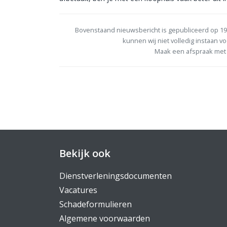
Bovenstaand nieuwsbericht is gepubliceerd op 19
kunnen wij niet volledig instaan vo
Maak een afspraak met 
Bekijk ook
Dienstverleningsdocumenten
Vacatures
Schadeformulieren
Algemene voorwaarden