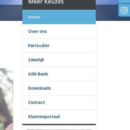
Meer Keuzes
Home
Over ons
Particulier
Zakelijk
ASN Bank
Downloads
Contact
Klantenportaal