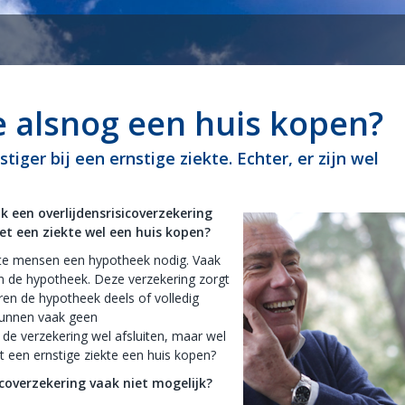
je alsnog een huis kopen?
tiger bij een ernstige ziekte. Echter, er zijn wel
 een overlijdensrisicoverzekering
met een ziekte wel een huis kopen?
ste mensen een hypotheek nodig. Vaak
an de hypotheek. Deze verzekering zorgt
ren de hypotheek deels of volledig
kunnen vaak geen
n de verzekering wel afsluiten, maar wel
een ernstige ziekte een huis kopen?
icoverzekering vaak niet mogelijk?