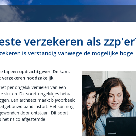
este verzekeren als zzp'er
verzekeren is verstandig vanwege de mogelijke hoge
je bij een opdrachtgever. De kans
t verzekeren noodzakelijk.
het per ongeluk vernielen van een
 sluiten. Dit soort ongelukjes betaal
iggen. Een architect maakt bijvoorbeeld
 afgebouwd pand instort. Het kan nog
gewonden door ontstaan. Dit soort
op het risico afgestemde