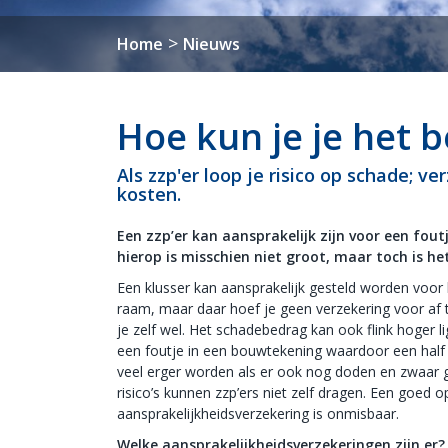
>
Home
Nieuws
Hoe kun je je het b
Als zzp'er loop je risico op schade; 
kosten.
Een zzp’er kan aansprakelijk zijn voor een fout
hierop is misschien niet groot, maar toch is he
Een klusser kan aansprakelijk gesteld worden voor 
raam, maar daar hoef je geen verzekering voor af te
je zelf wel. Het schadebedrag kan ook flink hoger l
een foutje in een bouwtekening waardoor een half
veel erger worden als er ook nog doden en zwaar 
risico’s kunnen zzp’ers niet zelf dragen. Een goed 
aansprakelijkheidsverzekering is onmisbaar.
Welke aansprakelijkheidsverzekeringen zijn er?