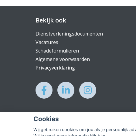
Bekijk ook
Dienstverleningsdocumenten
Vacatures
Schadeformulieren
Algemene voorwaarden
Privacyverklaring
Cookies
Wij gebruiken cookies om jou als je persoonlijk ad
Wil je eerst meer informatie
klik hier