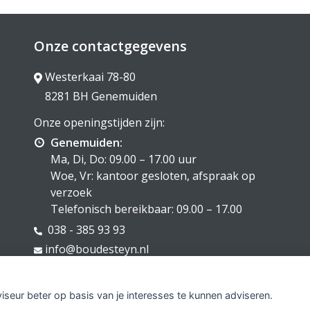
Onze contactgegevens
Westerkaai 78-80
8281 BH Genemuiden
Onze openingstijden zijn:
Genemuiden:
Ma, Di, Do: 09.00 – 17.00 uur
Woe, Vr: kantoor gesloten, afspraak op
verzoek
Telefonisch bereikbaar: 09.00 – 17.00
038 - 385 93 93
info@boudesteyn.nl
KVK: 05083321
viseur beter op basis van je interesses te kunnen adviseren.