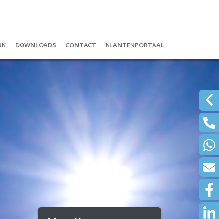
nk
Downloads
Contact
Klantenportaal
r
ank: digitaal én lokaal
Schadeformulieren
Inloggen Mijn Boudesteyn Uwklui
ijfshypotheek
Wijzigingen doorgeven
Inloggen Mijn Polissen NH1816
om ASN Bank?
Documenten
alrekening
Waardemeters
d ontzorg pakket
Klachtenregeling
en of beleggen
re diensten