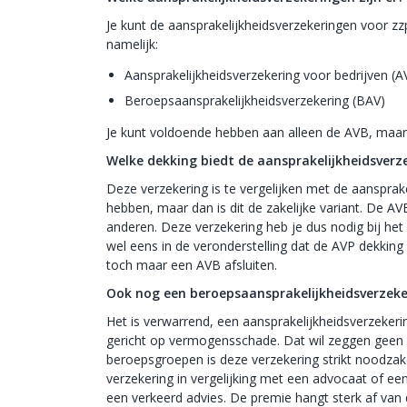
Je kunt de aansprakelijkheidsverzekeringen voor zz
namelijk:
Aansprakelijkheidsverzekering voor bedrijven (A
Beroepsaansprakelijkheidsverzekering (BAV)
Je kunt voldoende hebben aan alleen de AVB, maar 
Welke dekking biedt de aansprakelijkheidsverze
Deze verzekering is te vergelijken met de aansprak
hebben, maar dan is dit de zakelijke variant. De A
anderen. Deze verzekering heb je dus nodig bij het 
wel eens in de veronderstelling dat de AVP dekking b
toch maar een AVB afsluiten.
Ook nog een beroepsaansprakelijkheidsverzeke
Het is verwarrend, een aansprakelijkheidsverzekerin
gericht op vermogensschade. Dat wil zeggen geen m
beroepsgroepen is deze verzekering strikt noodzak
verzekering in vergelijking met een advocaat of een
een verkeerd advies. De premie hangt sterk af van