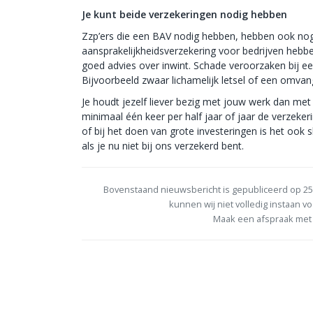
Je kunt beide verzekeringen nodig hebben
Zzp’ers die een BAV nodig hebben, hebben ook nog 
aansprakelijkheidsverzekering voor bedrijven hebbe
goed advies over inwint. Schade veroorzaken bij een
Bijvoorbeeld zwaar lichamelijk letsel of een omvang
Je houdt jezelf liever bezig met jouw werk dan met 
minimaal één keer per half jaar of jaar de verzek
of bij het doen van grote investeringen is het ook s
als je nu niet bij ons verzekerd bent.
Bovenstaand nieuwsbericht is gepubliceerd op 25
kunnen wij niet volledig instaan vo
Maak een afspraak met 