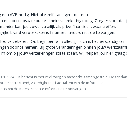
een AVB nodig. Niet alle zelfstandigen met een
n een beroepsaansprakelijkheidsverzekering nodig. Zorg er voor dat j
 ander kan jou zowel zakelijk als privé financieel zwaar treffen.
rijke brand veroorzaken is financieel anders niet op te vangen.
het verzekeren. Dat begrijpen wij volledig. Toch is het verstandig om
eringen door te nemen. Bij grote veranderingen binnen jouw werkzaa
lim om bij jouw verzekeringen stil te staan. Wij helpen jou hier graag 
-01-2024. Dit bericht is met veel zorg en aandacht samengesteld. Desonda
or de correctheid, volledigheid of actualiteit van de informatie.
ons om de meest recente informatie te ontvangen.