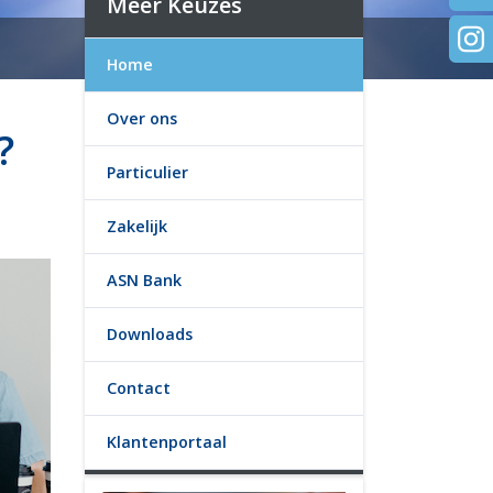
Meer Keuzes
Home
Over ons
?
Particulier
Zakelijk
ASN Bank
Downloads
Contact
Klantenportaal