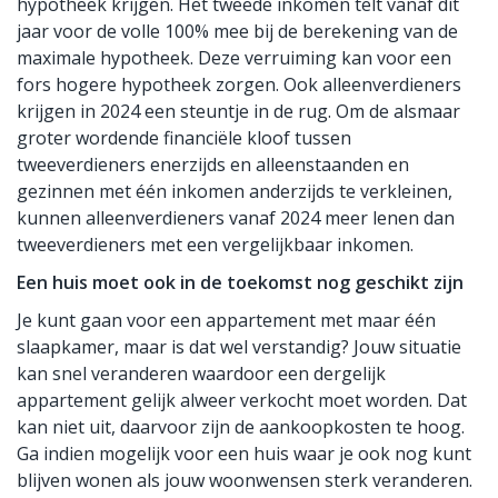
hypotheek krijgen. Het tweede inkomen telt vanaf dit
jaar voor de volle 100% mee bij de berekening van de
maximale hypotheek. Deze verruiming kan voor een
fors hogere hypotheek zorgen. Ook alleenverdieners
krijgen in 2024 een steuntje in de rug. Om de alsmaar
groter wordende financiële kloof tussen
tweeverdieners enerzijds en alleenstaanden en
gezinnen met één inkomen anderzijds te verkleinen,
kunnen alleenverdieners vanaf 2024 meer lenen dan
tweeverdieners met een vergelijkbaar inkomen.
Een huis moet ook in de toekomst nog geschikt zijn
Je kunt gaan voor een appartement met maar één
slaapkamer, maar is dat wel verstandig? Jouw situatie
kan snel veranderen waardoor een dergelijk
appartement gelijk alweer verkocht moet worden. Dat
kan niet uit, daarvoor zijn de aankoopkosten te hoog.
Ga indien mogelijk voor een huis waar je ook nog kunt
blijven wonen als jouw woonwensen sterk veranderen.