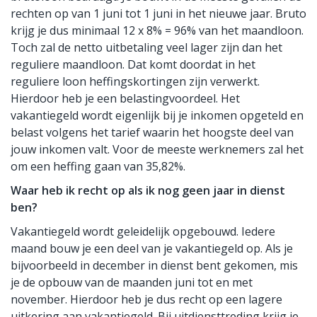
rechten op van 1 juni tot 1 juni in het nieuwe jaar. Bruto
krijg je dus minimaal 12 x 8% = 96% van het maandloon.
Toch zal de netto uitbetaling veel lager zijn dan het
reguliere maandloon. Dat komt doordat in het
reguliere loon heffingskortingen zijn verwerkt.
Hierdoor heb je een belastingvoordeel. Het
vakantiegeld wordt eigenlijk bij je inkomen opgeteld en
belast volgens het tarief waarin het hoogste deel van
jouw inkomen valt. Voor de meeste werknemers zal het
om een heffing gaan van 35,82%.
Waar heb ik recht op als ik nog geen jaar in dienst
ben?
Vakantiegeld wordt geleidelijk opgebouwd. Iedere
maand bouw je een deel van je vakantiegeld op. Als je
bijvoorbeeld in december in dienst bent gekomen, mis
je de opbouw van de maanden juni tot en met
november. Hierdoor heb je dus recht op een lagere
uitkering aan vakantiegeld. Bij uitdiensttreding krijg je