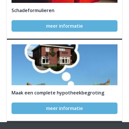
Schadeformulieren
meer informatie
Maak een complete hypotheekbegroting
meer informatie