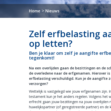
>
Home
Nieuws
Zelf erfbelasting 
op letten?
Ben je klaar om zelf je aangifte erfb
tegenkomt!
Na een overlijden gaan de bezittingen en de s
de overledene naar de erfgenamen. Hierover is
erfbelasting verschuldigd. Kun je de aangifte z
verzorgen?
Wettelijk is vastgelegd wie jouw erfgenamen zijn. I
testament kun je het anders regelen. Volgens het w
erfrecht gaan jouw bezittingen na jouw overlijden 
huwelijkspartner (of geregistreerde partner) en de k