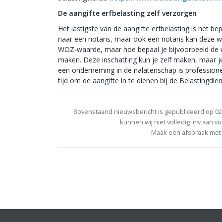
De aangifte erfbelasting zelf verzorgen
Het lastigste van de aangifte erfbelasting is het
naar een notaris, maar ook een notaris kan deze w
WOZ-waarde, maar hoe bepaal je bijvoorbeeld de wa
maken. Deze inschatting kun je zelf maken, maar j
een onderneming in de nalatenschap is profession
tijd om de aangifte in te dienen bij de Belastingdien
Bovenstaand nieuwsbericht is gepubliceerd op 02
kunnen wij niet volledig instaan vo
Maak een afspraak met 