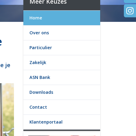
Meer Keuzes
Home
Over ons
e
Particulier
Zakelijk
e je
ASN Bank
Downloads
Contact
Klantenportaal