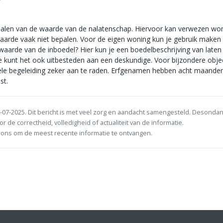
 bepalen van de waarde van de nalatenschap. Hiervoor kan verwezen wo
aarde vaak niet bepalen. Voor de eigen woning kun je gebruik maken
arde van de inboedel? Hier kun je een boedelbeschrijving van laten
e kunt het ook uitbesteden aan een deskundige. Voor bijzondere obje
ele begeleiding zeker aan te raden. Erfgenamen hebben acht maande
st.
-07-2025. Dit bericht is met veel zorg en aandacht samengesteld. Desonda
or de correctheid, volledigheid of actualiteit van de informatie.
ons om de meest recente informatie te ontvangen.