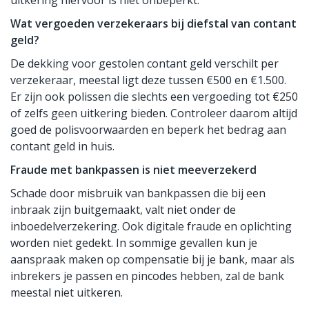
uitkering hiervoor is niet onbeperkt.
Wat vergoeden verzekeraars bij diefstal van contant
geld?
De dekking voor gestolen contant geld verschilt per
verzekeraar, meestal ligt deze tussen €500 en €1.500.
Er zijn ook polissen die slechts een vergoeding tot €250
of zelfs geen uitkering bieden. Controleer daarom altijd
goed de polisvoorwaarden en beperk het bedrag aan
contant geld in huis.
Fraude met bankpassen is niet meeverzekerd
Schade door misbruik van bankpassen die bij een
inbraak zijn buitgemaakt, valt niet onder de
inboedelverzekering. Ook digitale fraude en oplichting
worden niet gedekt. In sommige gevallen kun je
aanspraak maken op compensatie bij je bank, maar als
inbrekers je passen en pincodes hebben, zal de bank
meestal niet uitkeren.