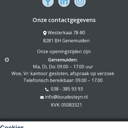
Onze contactgegevens
Westerkaai 78-80
8281 BH Genemuiden
Onze openingstijden zijn:
Genemuiden:
Ma, Di, Do: 09.00 – 17.00 uur
Woe, Vr: kantoor gesloten, afspraak op verzoek
Telefonisch bereikbaar: 09.00 – 17.00
038 - 385 93 93
info@boudesteyn.nl
KVK: 05083321
© Copyright
Assupport BV
2026
Cookies