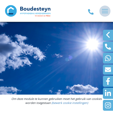
Om deze module te kunnen gebruiken moet het gebruik van cookies
worden toegestaan
(bewerk cookie instellingen)