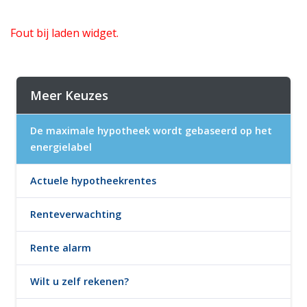
Fout bij laden widget.
Meer Keuzes
De maximale hypotheek wordt gebaseerd op het
energielabel
Actuele hypotheekrentes
Renteverwachting
Rente alarm
Wilt u zelf rekenen?