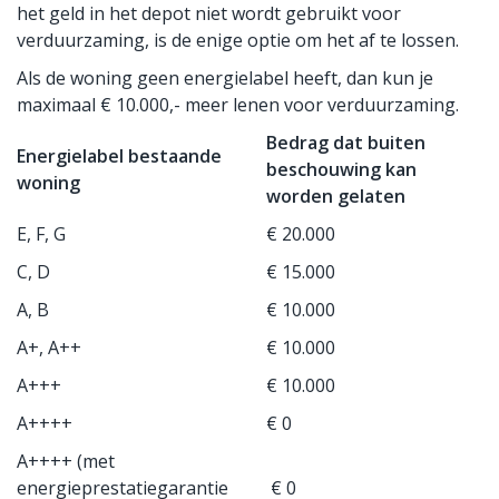
het geld in het depot niet wordt gebruikt voor
verduurzaming, is de enige optie om het af te lossen.
Als de woning geen energielabel heeft, dan kun je
maximaal € 10.000,- meer lenen voor verduurzaming.
Bedrag dat buiten
Energielabel bestaande
beschouwing kan
woning
worden gelaten
E, F, G
€ 20.000
C, D
€ 15.000
A, B
€ 10.000
A+, A++
€ 10.000
A+++
€ 10.000
A++++
€ 0
A++++ (met
energieprestatiegarantie
€ 0