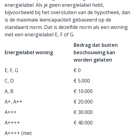
energielabel. Als je geen energielabel hebt,
bijvoorbeeld bij het oversluiten van de hypotheek, dan
is de maximale leencapaciteit gebaseerd op de
standaard norm. Dat is dezelfde norm als een woning
met een energielabel E, F of G.
Bedrag dat buiten
Energielabel woning
beschouwing kan
worden gelaten
E, F, G
€ 0
C, D
€ 5.000
A, B
€ 10.000
A+, A++
€ 20.000
A+++
€ 30.000
A++++
€ 40.000
A++++ (met