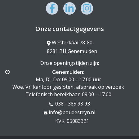
Onze contactgegevens
Westerkaai 78-80
8281 BH Genemuiden
Onze openingstijden zijn:
Genemuiden:
Ma, Di, Do: 09.00 – 17.00 uur
Woe, Vr: kantoor gesloten, afspraak op verzoek
Telefonisch bereikbaar: 09.00 – 17.00
038 - 385 93 93
info@boudesteyn.nl
KVK: 05083321